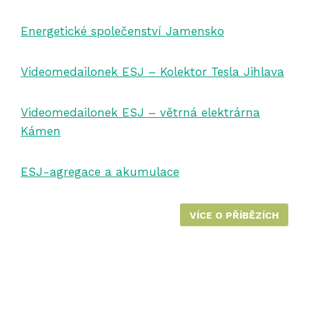
Energetické společenství Jamensko
Videomedailonek ESJ – Kolektor Tesla Jihlava
Videomedailonek ESJ – větrná elektrárna
Kámen
ESJ-agregace a akumulace
VÍCE O PŘÍBĚZÍCH