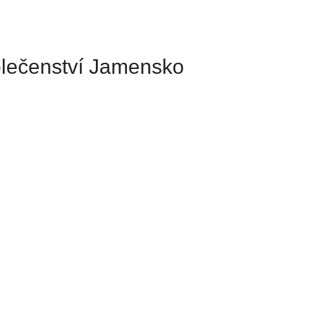
olečenství Jamensko